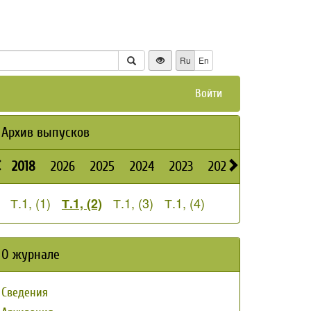
Ru
En
Войти
Архив выпусков
2018
2026
2025
2024
2023
2022
2021
2020
Т.1, (1)
Т.1, (3)
Т.1, (4)
Т.1, (2)
О журнале
Сведения