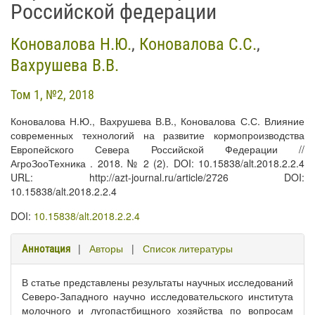
Российской федерации
Коновалова Н.Ю.
,
Коновалова С.С.
,
Вахрушева В.В.
Том 1, №2, 2018
Коновалова Н.Ю., Вахрушева В.В., Коновалова С.С. Влияние
современных технологий на развитие кормопроизводства
Европейского Севера Российской Федерации //
АгроЗооТехника . 2018. № 2 (2). DOI: 10.15838/alt.2018.2.2.4
URL: http://azt-journal.ru/article/2726 DOI:
10.15838/alt.2018.2.2.4
DOI:
10.15838/alt.2018.2.2.4
|
Авторы
|
Список литературы
Аннотация
В статье представлены результаты научных исследований
Северо-Западного научно исследовательского института
молочного и лугопастбищного хозяйства по вопросам