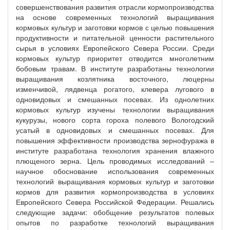
совершенствования развития отрасли кормопроизводства
на основе современных технологий выращивания
кормовых культур и заготовки кормов с целью повышения
продуктивности и питательной ценности растительного
сырья в условиях Европейского Севера России. Среди
кормовых культур приоритет отводится многолетним
бобовым травам. В институте разработаны технологии
выращивания козлятника восточного, люцерны
изменчивой, лядвенца рогатого, клевера лугового в
одновидовых и смешанных посевах. Из однолетних
кормовых культур изучены технологии выращивания
кукурузы, нового сорта гороха полевого Вологодский
усатый в одновидовых и смешанных посевах. Для
повышения эффективности производства зернофуража в
институте разработана технология хранения влажного
плющеного зерна. Цель проводимых исследований –
научное обоснование использования современных
технологий выращивания кормовых культур и заготовки
кормов для развития кормопроизводства в условиях
Европейского Севера Российской Федерации. Решались
следующие задачи: обобщение результатов полевых
опытов по разработке технологий выращивания