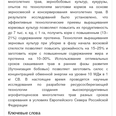
многолетних трав, зернобобовых культур, кукурузы,
опытов по технологиям заготовки кормов на основе
зерносмесей и консервирования многолетних трав. В
результате исследований было установлено, что
эффективные технологические приемы выращивания
кормовых культур позволяют повысить их продуктивность
до 7 тыс. к. ед. с 1 га, получить корм с повышенным (13–
21%) содержанием протеина. Технология выращивания
зерновых культур при уборке в фазу начала восковой
спелости позволяет повысить урожайность на 15–25% и
заготовить корм с повышенным содержанием жира и
протеина на 10–30%. Использование оптимальных
сроков скашивания трав в ранние фазы развития
(бутонизация бобовых) позволяет заготовить силос с
концентрацией обменной энергии на уровне 10 МДж в 1
кг СВ. В настоящее время проводятся научные
исследования по разработке ресурсосберегающей
технологии создания высокопродуктивных
агрофитоценозов многолетних трав разных сроков
созревания в условиях Европейского Севера Российской
Федерации
Ключевые слова