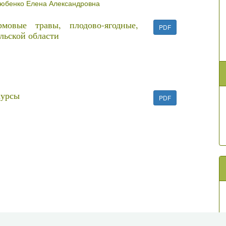
юбенко Елена Александровна
мовые травы, плодово-ягодные,
PDF
льской области
курсы
PDF