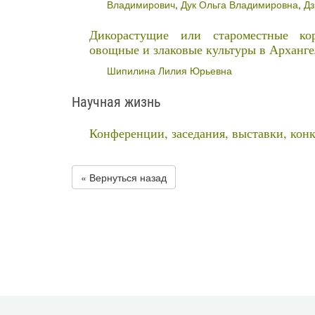
Владимирович
,
Дук Ольга Владимировна
,
Дз
Дикорастущие или староместные кор
овощные и злаковые культуры в Арханге
Шипилина Лилия Юрьевна
Научная жизнь
Конференции, заседания, выставки, кон
« Вернуться назад