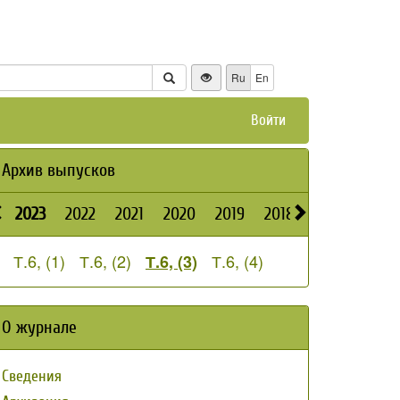
Ru
En
Войти
Архив выпусков
2023
2022
2021
2020
2019
2018
2026
2025
Т.6, (1)
Т.6, (2)
Т.6, (4)
Т.6, (3)
О журнале
Сведения