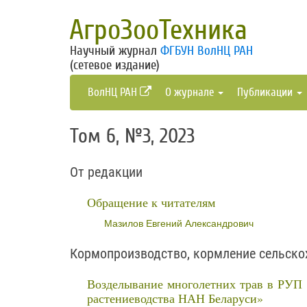
АгроЗооТехника
Научный журнал
ФГБУН ВолНЦ РАН
(сетевое издание)
ВолНЦ РАН
О журнале
Публикации
Том 6, №3, 2023
От редакции
Обращение к читателям
Мазилов Евгений Александрович
Кормопроизводство, кормление сельско
Возделывание многолетних трав в РУП 
растениеводства НАН Беларуси»