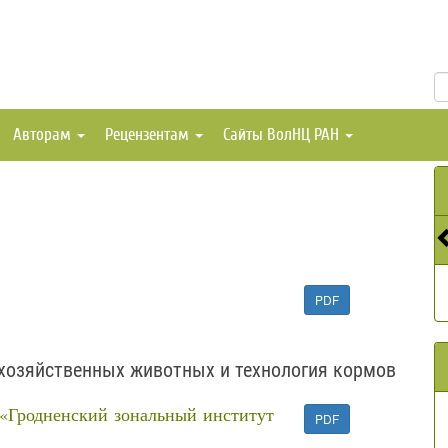
Авторам
Рецензентам
Сайты ВолНЦ РАН
PDF
хозяйственных животных и технология кормов
«Гродненский зональный институт
PDF