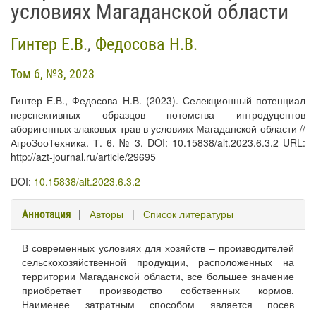
условиях Магаданской области
Гинтер Е.В.
,
Федосова Н.В.
Том 6, №3, 2023
Гинтер Е.В., Федосова Н.В. (2023). Селекционный потенциал
перспективных образцов потомства интродуцентов
аборигенных злаковых трав в условиях Магаданской области //
АгроЗооТехника. Т. 6. № 3. DOI: 10.15838/alt.2023.6.3.2 URL:
http://azt-journal.ru/article/29695
DOI:
10.15838/alt.2023.6.3.2
|
Авторы
|
Список литературы
Аннотация
В современных условиях для хозяйств – производителей
сельскохозяйственной продукции, расположенных на
территории Магаданской области, все большее значение
приобретает производство собственных кормов.
Наименее затратным способом является посев