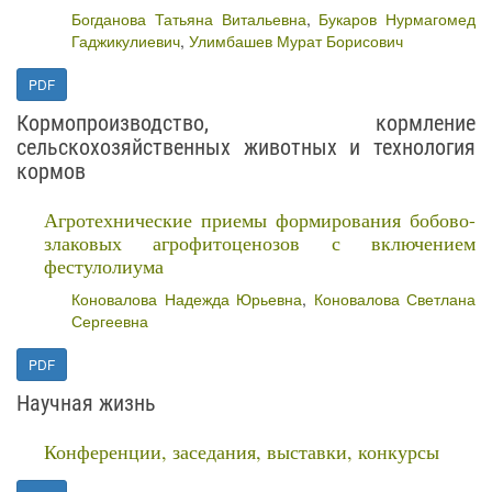
Богданова Татьяна Витальевна
,
Букаров Нурмагомед
Гаджикулиевич
,
Улимбашев Мурат Борисович
PDF
Кормопроизводство, кормление
сельскохозяйственных животных и технология
кормов
Агротехнические приемы формирования бобово-
злаковых агрофитоценозов с включением
фестулолиума
Коновалова Надежда Юрьевна
,
Коновалова Светлана
Сергеевна
PDF
Научная жизнь
Конференции, заседания, выставки, конкурсы