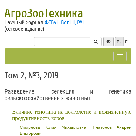
АгроЗооТехника
Научный журнал
ФГБУН ВолНЦ РАН
(сетевое издание)
Ru
En
Toggle
navigat
Том 2, №3, 2019
Разведение, селекция и генетика
сельскохозяйственных животных
Влияние генотипа на долголетие и пожизненную
продуктивность коров
Смирнова Юлия Михайловна
,
Платонов Андрей
Викторович