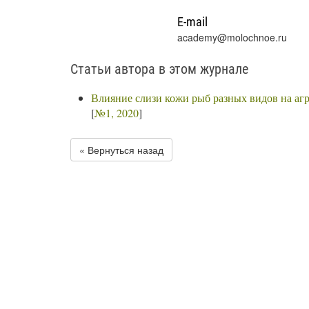
E-mail
academy@molochnoe.ru
Статьи автора в этом журнале
Влияние слизи кожи рыб разных видов на агр
[
№1, 2020
]
« Вернуться назад