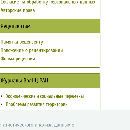
Согласие на обработку персональных данных
Авторские права
Рецензентам
Памятка рецензенту
Положение о рецензировании
Форма рецензии
Журналы ВолНЦ РАН
Экономические и социальные перемены
Проблемы развития территории
Вопросы территориального развития
Социальное пространство
 статистического анализа данных о
Юный экономист