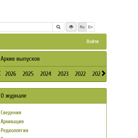
Ru
En
Войти
Архив выпусков
2026
2025
2024
2023
2022
2021
2020
2019
О журнале
Сведения
Архивация
Редколлегия