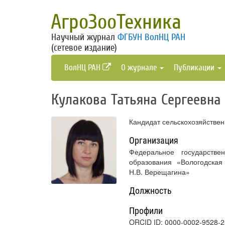
АгроЗооТехника
Научный журнал
ФГБУН ВолНЦ РАН
(сетевое издание)
ВолНЦ РАН
О журнале
Публикации
Кулакова Татьяна Сергеевна
Кандидат сельскохозяйствен
Организация
Федеральное государстве
образования «Вологодская
Н.В. Верещагина»
Должность
Профили
ORCID ID: 0000-0002-9528-