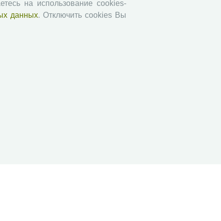
етесь на использование cookies-
АгроЗооТехника
ых данных
. Отключить cookies Вы