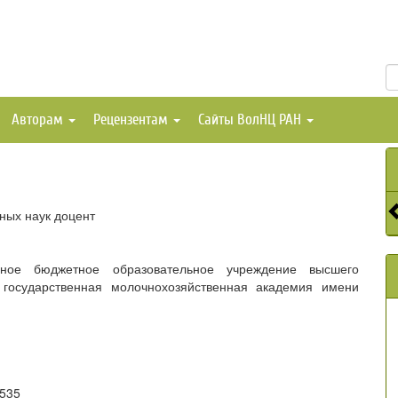
Авторам
Рецензентам
Сайты ВолНЦ РАН
ных наук доцент
нное бюджетное образовательное учреждение высшего
 государственная молочнохозяйственная академия имени
2535