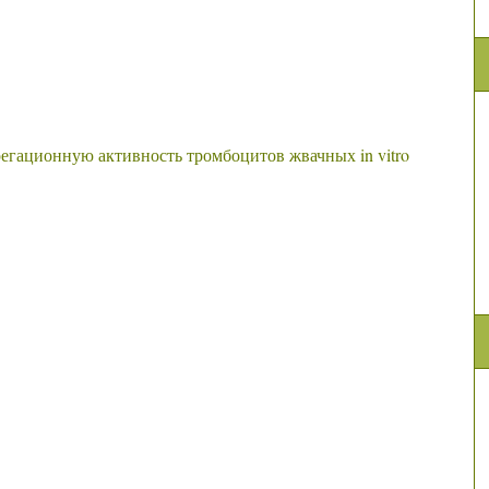
егационную активность тромбоцитов жвачных in vitro