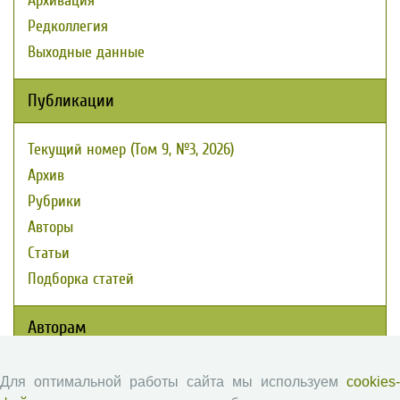
Архивация
Редколлегия
Выходные данные
Публикации
Текущий номер (Том 9, №3, 2026)
Архив
Рубрики
Авторы
Статьи
Подборка статей
Авторам
Правила для авторов
Для оптимальной работы сайта мы используем
cookies-