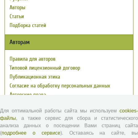
Авторы
Статьи
Подборка статей
Авторам
Правила для авторов
Типовой лицензионный договор
Публикационная этика
Согласие на обработку персональных данных
Авторские права
Рецензентам
Для оптимальной работы сайта мы используем
cookies-
файлы
, а также сервис для сбора и статистического
анализа данных о посещении Вами страниц сайта
Памятка рецензенту
(
подробнее о сервисе
). Оставаясь на сайте, в
Положение о рецензировании