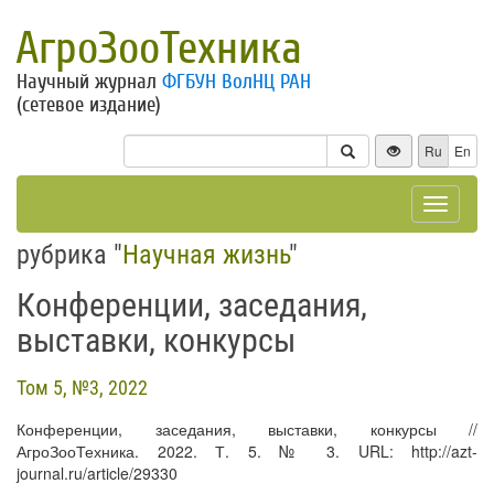
АгроЗооТехника
Научный журнал
ФГБУН ВолНЦ РАН
(сетевое издание)
Ru
En
Toggle
navigat
рубрика "
Научная жизнь
"
Конференции, заседания,
выставки, конкурсы
Том 5, №3, 2022
Конференции, заседания, выставки, конкурсы //
АгроЗооТехника. 2022. Т. 5. № 3. URL: http://azt-
journal.ru/article/29330