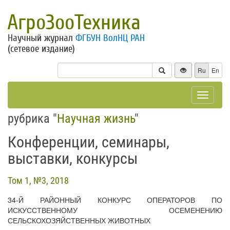
АгроЗооТехника
Научный журнал
ФГБУН ВолНЦ РАН
(сетевое издание)
Ru
En
Toggle
navigat
рубрика "
Научная жизнь
"
Конференции, семинары,
выставки, конкурсы
Том 1, №3, 2018
34-Й РАЙОННЫЙ КОНКУРС ОПЕРАТОРОВ ПО
ИСКУССТВЕННОМУ ОСЕМЕНЕНИЮ
СЕЛЬСКОХОЗЯЙСТВЕННЫХ ЖИВОТНЫХ