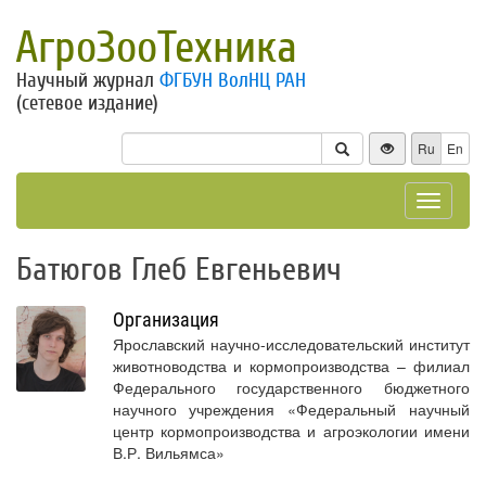
АгроЗооТехника
Научный журнал
ФГБУН ВолНЦ РАН
(сетевое издание)
Ru
En
Toggle
navigat
Батюгов Глеб Евгеньевич
Организация
Ярославский научно-исследовательский институт
животноводства и кормопроизводства – филиал
Федерального государственного бюджетного
научного учреждения «Федеральный научный
центр кормопроизводства и агроэкологии имени
В.Р. Вильямса»