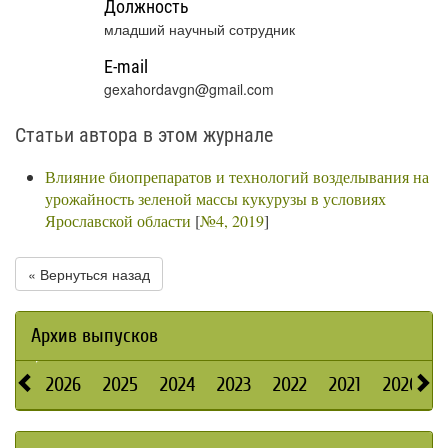
Должность
младший научный сотрудник
E-mail
gexahordavgn@gmail.com
Статьи автора в этом журнале
Влияние биопрепаратов и технологий возделывания на
урожайность зеленой массы кукурузы в условиях
Ярославской области
[
№4, 2019
]
« Вернуться назад
Архив выпусков
2026
2025
2024
2023
2022
2021
2020