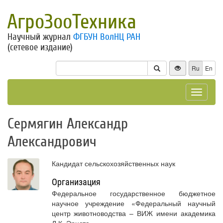
АгроЗооТехника
Научный журнал
ФГБУН ВолНЦ РАН
(сетевое издание)
Ru
En
Toggle
navigat
Сермягин Александр
Александрович
Кандидат сельскохозяйственных наук
Организация
Федеральное государственное бюджетное
научное учреждение «Федеральный научный
центр животноводства – ВИЖ имени академика