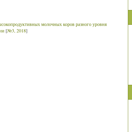
ысокопродуктивных молочных коров разного уровня
ии
[
№3, 2018
]