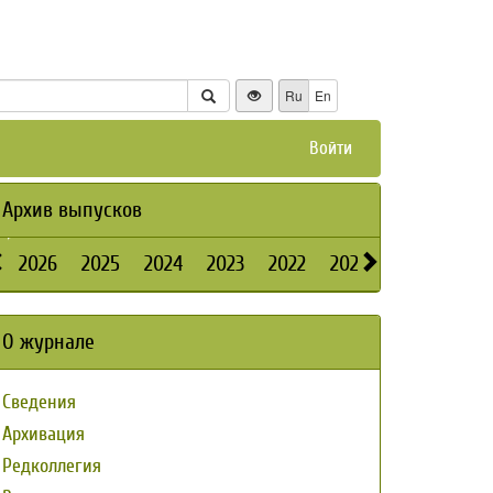
Ru
En
Войти
Архив выпусков
2026
2025
2024
2023
2022
2021
2020
2019
О журнале
Сведения
Архивация
Редколлегия