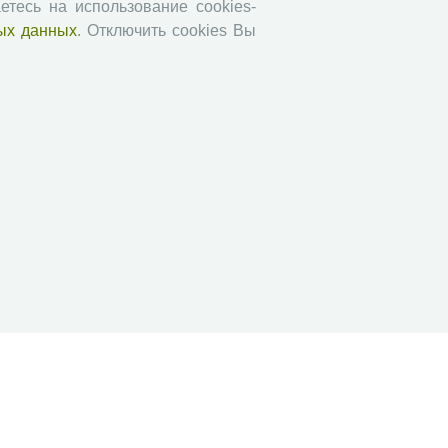
етесь на использование cookies-
АгроЗооТехника
ых данных
. Отключить cookies Вы