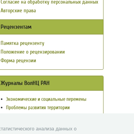
Согласие на обработку персональных данных
Авторские права
Рецензентам
Памятка рецензенту
Положение о рецензировании
Форма рецензии
Журналы ВолНЦ РАН
Экономические и социальные перемены
Проблемы развития территории
Вопросы территориального развития
Социальное пространство
 статистического анализа данных о
Юный экономист