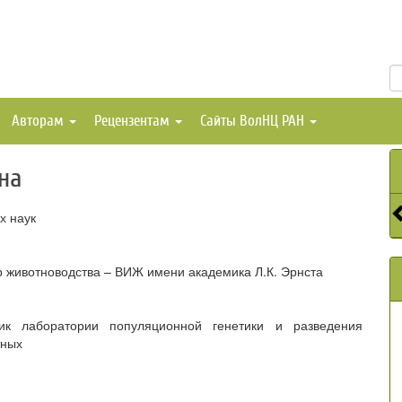
Авторам
Рецензентам
Сайты ВолНЦ РАН
на
х наук
 животноводства – ВИЖ имени академика Л.К. Эрнста
ик лаборатории популяционной генетики и разведения
тных