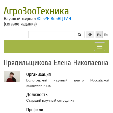
АгроЗооТехника
Научный журнал
ФГБУН ВолНЦ РАН
(сетевое издание)
Ru
En
Toggle
navigat
Прядильщикова Елена Николаевна
Организация
Вологодский научный центр Российской
академии наук
Должность
Старший научный сотрудник
Профили