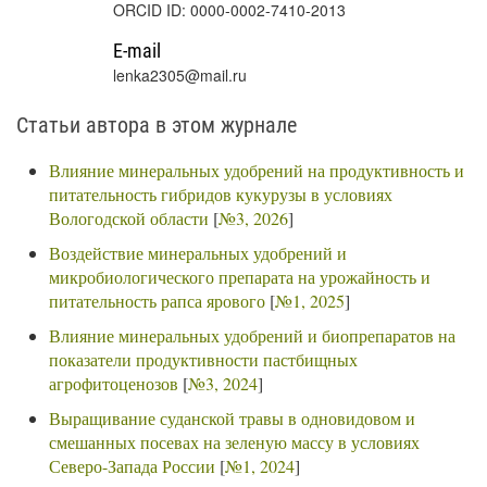
ORCID ID: 0000-0002-7410-2013
E-mail
lenka2305@mail.ru
Статьи автора в этом журнале
Влияние минеральных удобрений на продуктивность и
питательность гибридов кукурузы в условиях
Вологодской области
[
№3, 2026
]
Воздействие минеральных удобрений и
микробиологического препарата на урожайность и
питательность рапса ярового
[
№1, 2025
]
Влияние минеральных удобрений и биопрепаратов на
показатели продуктивности пастбищных
агрофитоценозов
[
№3, 2024
]
Выращивание суданской травы в одновидовом и
смешанных посевах на зеленую массу в условиях
Северо-Запада России
[
№1, 2024
]