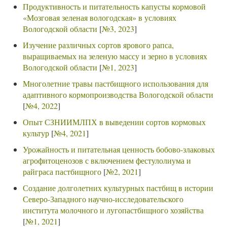
Продуктивность и питательность капусты кормовой
«Мозговая зеленая вологодская» в условиях
Вологодской области
[
№3, 2023
]
Изучение различных сортов ярового рапса,
выращиваемых на зеленую массу и зерно в условиях
Вологодской области
[
№1, 2023
]
Многолетние травы пастбищного использования для
адаптивного кормопроизводства Вологодской области
[
№4, 2022
]
Опыт СЗНИИМЛПХ в выведении сортов кормовых
культур
[
№4, 2021
]
Урожайность и питательная ценность бобово-злаковых
агрофитоценозов с включением фестулолиума и
райграса пастбищного
[
№2, 2021
]
Создание долголетних культурных пастбищ в истории
Северо-Западного научно-исследовательского
института молочного и лугопастбищного хозяйства
[
№1, 2021
]