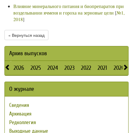
Влияние минерального питания и биопрепаратов при
возделывании ячменя и гороха на зерновые цели
[
№1,
2018
]
« Вернуться назад
Архив выпусков
2026
2025
2024
2023
2022
2021
2020
О журнале
Сведения
Архивация
Редколлегия
Выходные данные