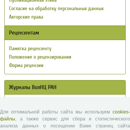
Публикационная этика
Согласие на обработку персональных данных
Авторские права
Рецензентам
Памятка рецензенту
Положение о рецензировании
Форма рецензии
Журналы ВолНЦ РАН
Экономические и социальные перемены
Проблемы развития территории
Для оптимальной работы сайта мы используем
cookies-
Вопросы территориального развития
файлы
, а также сервис для сбора и статистического
анализа данных о посещении Вами страниц сайта
Социальное пространство