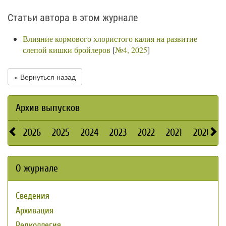
Статьи автора в этом журнале
Влияние кормового хлористого калия на развитие
слепой кишки бройлеров
[
№4, 2025
]
« Вернуться назад
Архив выпусков
2026
2025
2024
2023
2022
2021
2020
О журнале
Сведения
Архивация
Редколлегия