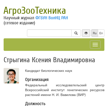
АгроЗооТехника
Научный журнал
ФГБУН ВолНЦ РАН
(сетевое издание)
Ru
En
Toggle
navigat
Стрыгина Ксения Владимировна
Кандидат биологических наук
Организация
Федеральный исследовательский центр
Всероссийский институт генетических ресурсов
растений имени Н. И. Вавилова (ВИР)
Должность