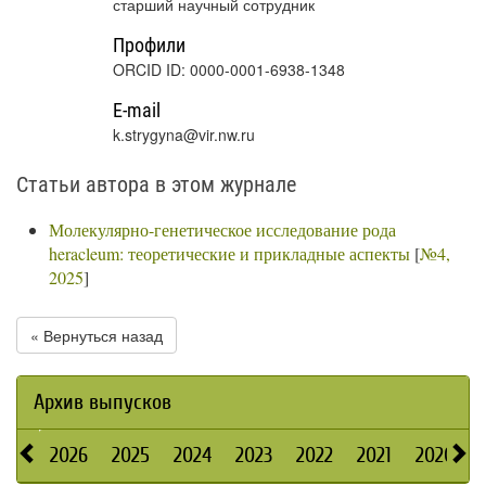
старший научный сотрудник
Профили
ORCID ID: 0000-0001-6938-1348
E-mail
k.strygyna@vir.nw.ru
Статьи автора в этом журнале
Молекулярно-генетическое исследование рода
heracleum: теоретические и прикладные аспекты
[
№4,
2025
]
« Вернуться назад
Архив выпусков
2026
2025
2024
2023
2022
2021
2020