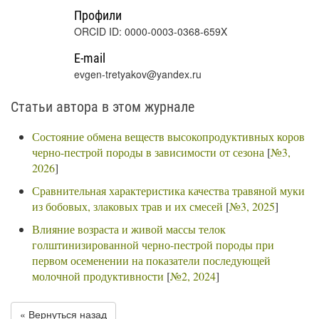
Профили
ORCID ID: 0000-0003-0368-659X
E-mail
evgen-tretyakov@yandex.ru
Статьи автора в этом журнале
Состояние обмена веществ высокопродуктивных коров
черно-пестрой породы в зависимости от сезона
[
№3,
2026
]
Сравнительная характеристика качества травяной муки
из бобовых, злаковых трав и их смесей
[
№3, 2025
]
Влияние возраста и живой массы телок
голштинизированной черно-пестрой породы при
первом осеменении на показатели последующей
молочной продуктивности
[
№2, 2024
]
« Вернуться назад