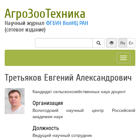
АгроЗооТехника
Научный журнал
ФГБУН ВолНЦ РАН
(сетевое издание)
Ru
En
Toggle
navigat
Третьяков Евгений Александрович
Кандидат сельскохозяйственных наук доцент
Организация
Вологодский научный центр Российской
академии наук
Должность
Ведущий научный сотрудник