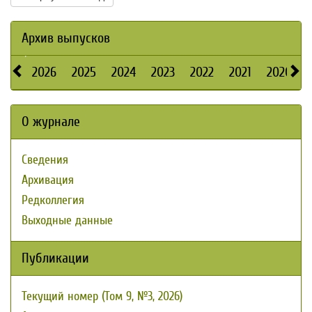
Архив выпусков
2026
2025
2024
2023
2022
2021
2020
О журнале
Сведения
Архивация
Редколлегия
Выходные данные
Публикации
Текущий номер (Том 9, №3, 2026)