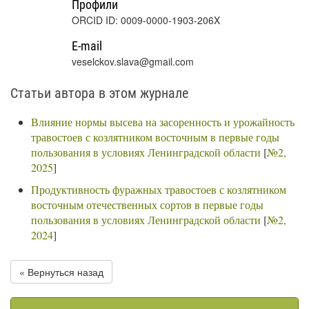
Профили
ORCID ID: 0009-0000-1903-206X
E-mail
veselckov.slava@gmail.com
Статьи автора в этом журнале
Влияние нормы высева на засоренность и урожайность
травостоев с козлятником восточным в первые годы
пользования в условиях Ленинградской области
[
№2,
2025
]
Продуктивность фуражных травостоев с козлятником
восточным отечественных сортов в первые годы
пользования в условиях Ленинградской области
[
№2,
2024
]
« Вернуться назад