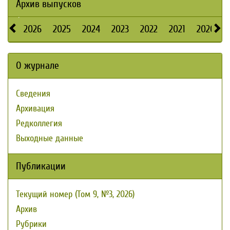
Архив выпусков
2026
2025
2024
2023
2022
2021
2020
О журнале
Сведения
Архивация
Редколлегия
Выходные данные
Публикации
Текущий номер (Том 9, №3, 2026)
Архив
Рубрики