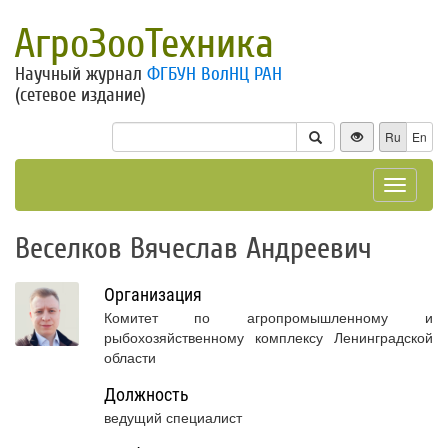
АгроЗооТехника
Научный журнал
ФГБУН ВолНЦ РАН
(сетевое издание)
Ru
En
Toggle
navigat
Веселков Вячеслав Андреевич
Организация
Комитет по агропромышленному и
рыбохозяйственному комплексу Ленинградской
области
Должность
ведущий специалист