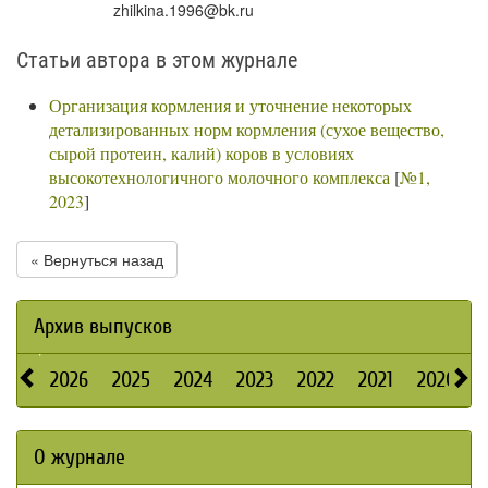
zhilkina.1996@bk.ru
Статьи автора в этом журнале
Организация кормления и уточнение некоторых
детализированных норм кормления (сухое вещество,
сырой протеин, калий) коров в условиях
высокотехнологичного молочного комплекса
[
№1,
2023
]
« Вернуться назад
Архив выпусков
2026
2025
2024
2023
2022
2021
2020
О журнале