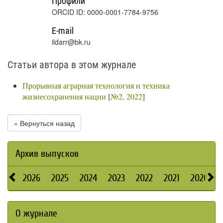
Профили
ORCID ID: 0000-0001-7784-9756
E-mail
ildarr@bk.ru
Статьи автора в этом журнале
Прорывная аграрная технология и техника
жизнесохранения нации
[
№2, 2022
]
« Вернуться назад
Архив выпусков
2026
2025
2024
2023
2022
2021
2020
О журнале