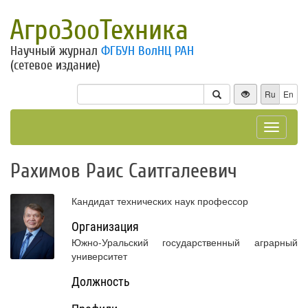
АгроЗооТехника
Научный журнал
ФГБУН ВолНЦ РАН
(сетевое издание)
Ru
En
Toggle
navigat
Рахимов Раис Саитгалеевич
Кандидат технических наук профессор
Организация
Южно-Уральский государственный аграрный
университет
Должность