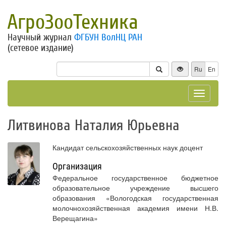
АгроЗооТехника
Научный журнал
ФГБУН ВолНЦ РАН
(сетевое издание)
Ru
En
Toggle
navigat
Литвинова Наталия Юрьевна
Кандидат сельскохозяйственных наук доцент
Организация
Федеральное государственное бюджетное
образовательное учреждение высшего
образования «Вологодская государственная
молочнохозяйственная академия имени Н.В.
Верещагина»