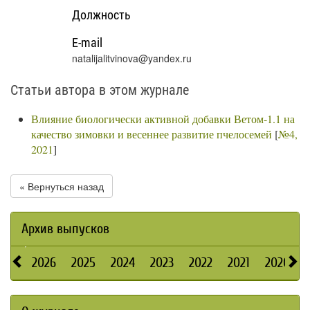
Должность
E-mail
natalijalitvinova@yandex.ru
Статьи автора в этом журнале
Влияние биологически активной добавки Ветом-1.1 на
качество зимовки и весеннее развитие пчелосемей
[
№4,
2021
]
« Вернуться назад
Архив выпусков
2026
2025
2024
2023
2022
2021
2020