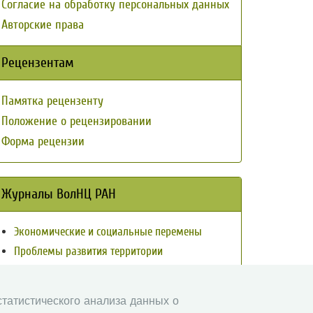
Согласие на обработку персональных данных
Авторские права
Рецензентам
Памятка рецензенту
Положение о рецензировании
Форма рецензии
Журналы ВолНЦ РАН
Экономические и социальные перемены
Проблемы развития территории
Вопросы территориального развития
Социальное пространство
 статистического анализа данных о
Юный экономист