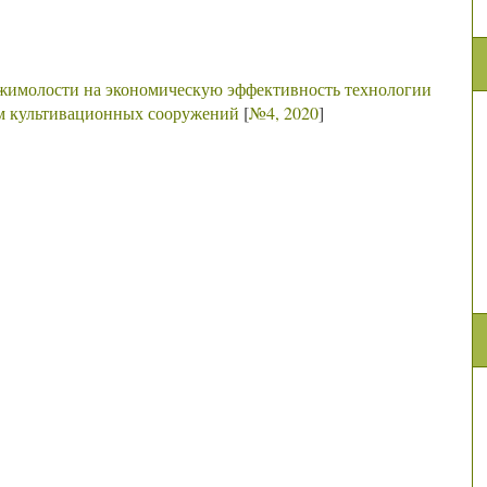
 жимолости на экономическую эффективность технологии
ем культивационных сооружений
[
№4, 2020
]