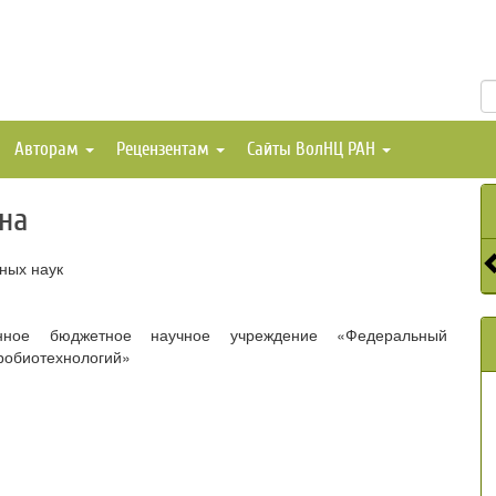
Авторам
Рецензентам
Сайты ВолНЦ РАН
на
ных наук
енное бюджетное научное учреждение «Федеральный
гробиотехнологий»