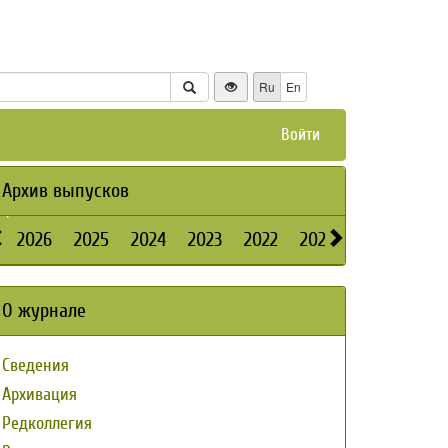
Ru
En
Войти
Архив выпусков
2026
2025
2024
2023
2022
2021
2020
2019
О журнале
Сведения
Архивация
Редколлегия