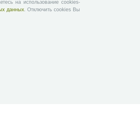
етесь на использование cookies-
АгроЗооТехника
ых данных
. Отключить cookies Вы