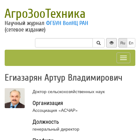
АгроЗооТехника
Научный журнал
ФГБУН ВолНЦ РАН
(сетевое издание)
Ru
En
Toggle
navigat
Егиазарян Артур Владимирович
Доктор сельскохозяйственных наук
Организация
Ассоциация «АСЧАР»
Должность
генеральный директор