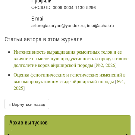
Профили
ORCID ID: 0009-0004-1130-5296
E-mail
arturegiazaryan@yandex.ru, info@achar.ru
Статьи автора в этом журнале
Интенсивность выращивания ремонтных телок и ее
влияние на молочную продуктивность и продуктивное
долголетие коров айрширской породы
[
№2, 2026
]
Оценка фенотипических и генетических изменений в
высокопродуктивном стаде айрширской породы
[
№4,
2025
]
« Вернуться назад
Архив выпусков