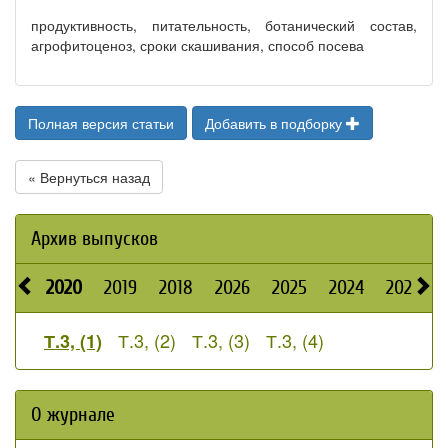
продуктивность, питательность, ботанический состав,
агрофитоценоз, сроки скашивания, способ посева
Полная версия статьи
Добавить в подборку
« Вернуться назад
Архив выпусков
2020
2019
2018
2026
2025
2024
2023
Т.3, (2)
Т.3, (3)
Т.3, (4)
Т.3, (1)
О журнале