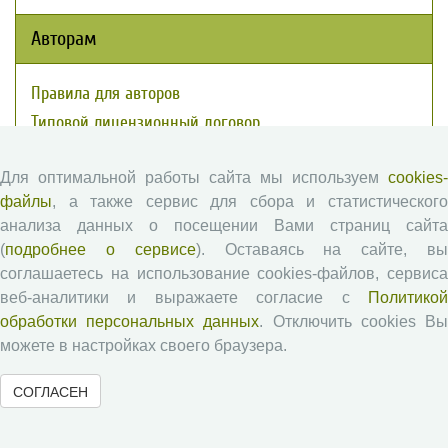
Авторам
Правила для авторов
Типовой лицензионный договор
Публикационная этика
Для оптимальной работы сайта мы используем
cookies-
Согласие на обработку персональных данных
файлы
, а также сервис для сбора и статистического
Авторские права
анализа данных о посещении Вами страниц сайта
(
подробнее о сервисе
). Оставаясь на сайте, в
Рецензентам
соглашаетесь на использование cookies-файлов, сервиса
веб-аналитики и выражаете согласие с
Политикой
Памятка рецензенту
обработки персональных данных
. Отключить cookies В
Положение о рецензировании
можете в настройках своего браузера.
Форма рецензии
СОГЛАСЕН