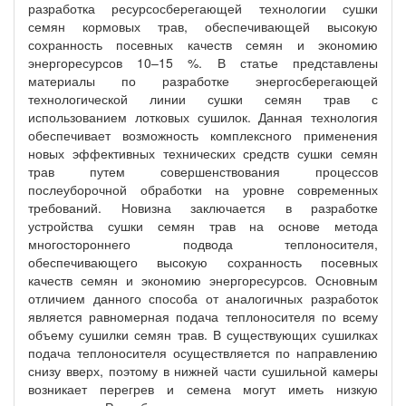
разработка ресурсосберегающей технологии сушки
семян кормовых трав, обеспечивающей высокую
сохранность посевных качеств семян и экономию
энергоресурсов 10–15 %. В статье представлены
материалы по разработке энергосберегающей
технологической линии сушки семян трав с
использованием лотковых сушилок. Данная технология
обеспечивает возможность комплексного применения
новых эффективных технических средств сушки семян
трав путем совершенствования процессов
послеуборочной обработки на уровне современных
требований. Новизна заключается в разработке
устройства сушки семян трав на основе метода
многостороннего подвода теплоносителя,
обеспечивающего высокую сохранность посевных
качеств семян и экономию энергоресурсов. Основным
отличием данного способа от аналогичных разработок
является равномерная подача теплоносителя по всему
объему сушилки семян трав. В существующих сушилках
подача теплоносителя осуществляется по направлению
снизу вверх, поэтому в нижней части сушильной камеры
возникает перегрев и семена могут иметь низкую