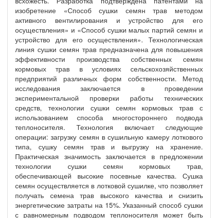
всхожесть. Разработка подтверждена патентами на
изобретение «Способ сушки семян трав методом
активного вентилирования и устройство для его
осуществления» и «Способ сушки малых партий семян и
устройство для его осуществления». Технологическая
линия сушки семян трав предназначена для повышения
эффективности производства собственных семян
кормовых трав в условиях сельскохозяйственных
предприятий различных форм собственности. Метод
исследования заключается в проведении
экспериментальной проверки работы технических
средств, технологии сушки семян кормовых трав с
использованием способа многостороннего подвода
теплоносителя. Технология включает следующие
операции: загрузку семян в сушильную камеру лоткового
типа, сушку семян трав и выгрузку на хранение.
Практическая значимость заключается в предложении
технологии сушки семян кормовых трав,
обеспечивающей высокие посевные качества. Сушка
семян осуществляется в лотковой сушилке, что позволяет
получать семена трав высокого качества и снизить
энергетические затраты на 15%. Указанный способ сушки
с равномерным подводом теплоносителя может быть