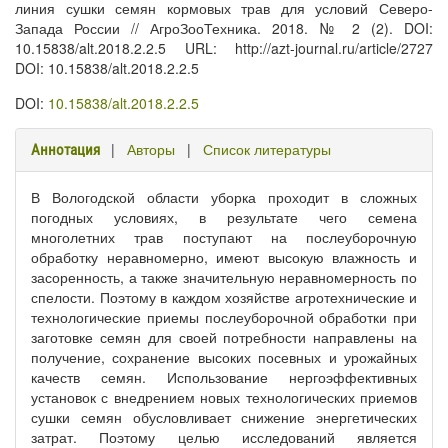
линия сушки семян кормовых трав для условий Северо-
Запада России // АгроЗооТехника. 2018. № 2 (2). DOI:
10.15838/alt.2018.2.2.5 URL: http://azt-journal.ru/article/2727
DOI: 10.15838/alt.2018.2.2.5
DOI:
10.15838/alt.2018.2.2.5
|
Авторы
|
Список литературы
Аннотация
В Вологодской области уборка проходит в сложных
погодных условиях, в результате чего семена
многолетних трав поступают на послеуборочную
обработку неравномерно, имеют высокую влажность и
засоренность, а также значительную неравномерность по
спелости. Поэтому в каждом хозяйстве агротехнические и
технологические приемы послеуборочной обработки при
заготовке семян для своей потребности направлены на
получение, сохранение высоких посевных и урожайных
качеств семян. Использование нергоэффективных
установок с внедрением новых технологических приемов
сушки семян обусловливает снижение энергетических
затрат. Поэтому целью исследований является