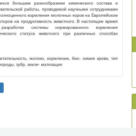
ихся большим разнообразием химического состава и
овательской работы, проводимой научными сотрудниками
 полноценного кормления молочных коров на Европейском
торов на продуктивность животного. В настоящее время
разработке системы нормированного кормления
ического статуса животного при различных способах
питательность, молоко, кормление, био- химия крови, тип
ороды, зубр, аккли- матизация