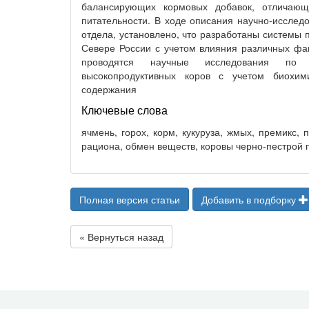
балансирующих кормовых добавок, отличающ
питательности. В ходе описания научно-исслед
отдела, установлено, что разработаны системы
Севере России с учетом влияния различных фак
проводятся научные исследования по 
высокопродуктивных коров с учетом биохим
содержания
Ключевые слова
ячмень, горох, корм, кукуруза, жмых, премикс, 
рациона, обмен веществ, коровы черно-пестрой п
Полная версия статьи
Добавить в подборку
« Вернуться назад