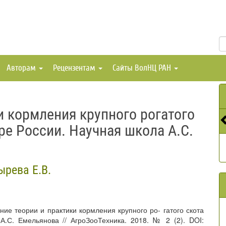
Авторам
Рецензентам
Сайты ВолНЦ РАН
и кормления крупного рогатого
ре России. Научная школа А.С.
ырева Е.В.
ение теории и практики кормления крупного ро- гатого скота
.С. Емельянова // АгроЗооТехника. 2018. № 2 (2). DOI: