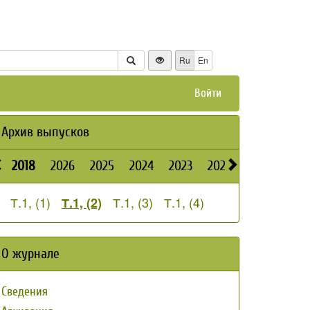
Ru
En
Войти
Архив выпусков
2018
2026
2025
2024
2023
2022
2021
2020
Т.1, (1)
Т.1, (3)
Т.1, (4)
Т.1, (2)
О журнале
Сведения