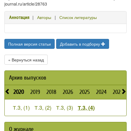
journal.ru/article/28763
|
Авторы
|
Список литературы
Аннотация
Полная версия статьи
Добавить в подборку
« Вернуться назад
Архив выпусков
2020
2019
2018
2026
2025
2024
2023
Т.3, (1)
Т.3, (2)
Т.3, (3)
Т.3, (4)
О журнале